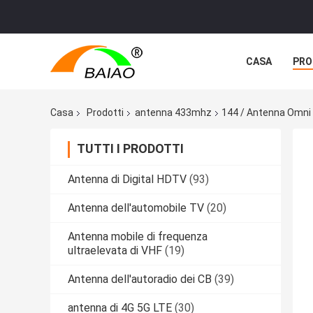
CASA
PRO
NOTIZIE
C
Casa
Prodotti
antenna 433mhz
144 / Antenna Omni 
TUTTI I PRODOTTI
Antenna di Digital HDTV
(93)
Antenna dell'automobile TV
(20)
Antenna mobile di frequenza
ultraelevata di VHF
(19)
Antenna dell'autoradio dei CB
(39)
antenna di 4G 5G LTE
(30)