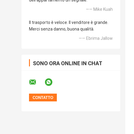
dell'appartamento un segnale.
—— Mike Kuah
Il trasporto è veloce. Il venditore è grande.
Merci senza danno, buona qualità.
—— Ebrima Jallow
SONO ORA ONLINE IN CHAT