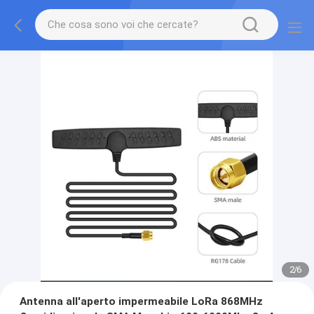
2
/
6
Antenna all'aperto impermeabile LoRa 868MHz